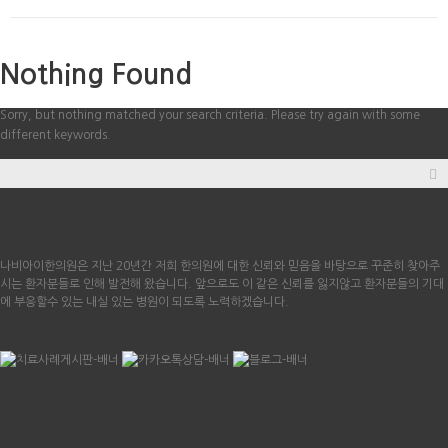
Nothing Found
Sorry, but nothing matched your search criteria. Please try again with some
different keywords.
About 나비아이
나비아이한의원은 지난 20년간 저희 한의원에 대한 신뢰와 믿음을 바탕으로 꾸준히 찾아주
시는 환자분들로 인해 발전해 왔습니다. 앞으로도 이 같은 신뢰를 잃지않고 환자분들의 기대
에 부응할수 있는 내실 있는 병원이 되도록 노력하겠습니다.
Recent Facebook Posts