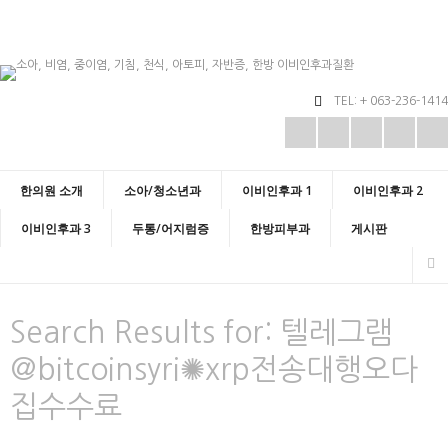
TEL: + 063-236-1414
한의원 소개
소아/청소년과
이비인후과 1
이비인후과 2
이비인후과 3
두통/어지럼증
한방피부과
게시판
Search Results for:
텔레그램
@bitcoinsyri✺xrp전송대행오다
집수수료