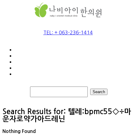
TEL: + 063-236-1414
Search
Search Results for:
텔레:bpmc55◇÷마
운자로약가아드레닌
Nothing Found