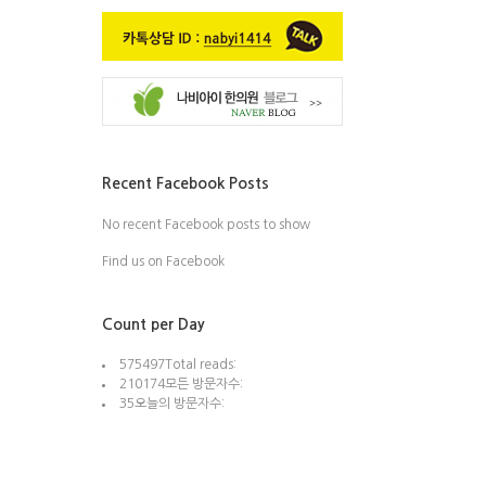
Recent Facebook Posts
No recent Facebook posts to show
Find us on Facebook
Count per Day
575497
Total reads:
210174
모든 방문자수:
35
오늘의 방문자수: