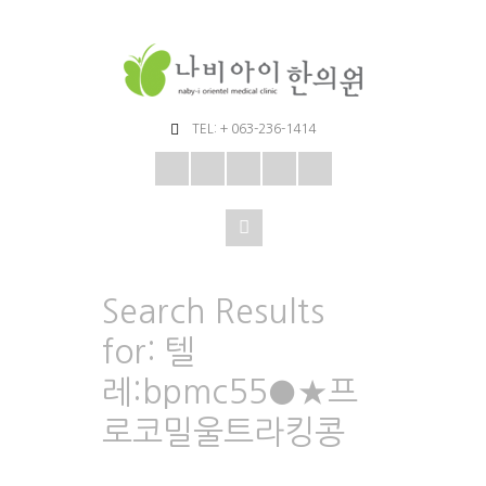
TEL: + 063-236-1414
Search Results
for:
텔
레:bpmc55●★프
로코밀울트라킹콩