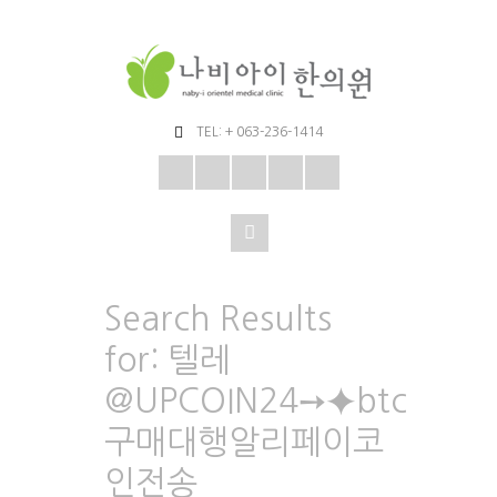
TEL: + 063-236-1414
Search Results
for:
텔레
@UPCOIN24➙⯌btc
구매대행알리페이코
인전송