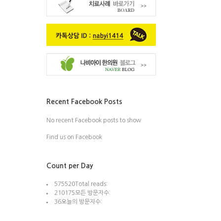
Recent Facebook Posts
No recent Facebook posts to show
Find us on Facebook
Count per Day
575520
Total reads:
210175
모든 방문자수:
36
오늘의 방문자수: