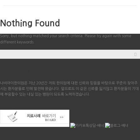
Nothing Found
Sorry, but nothing matched your search criteria. Please try again with some
different keywords.
About 나비아이
나비아이한의원은 지난 20년간 저희 한의원에 대한 신뢰와 믿음을 바탕으로 꾸준히 찾아주
시는 환자분들로 인해 발전해 왔습니다. 앞으로도 이 같은 신뢰를 잃지않고 환자분들의 기대
에 부응할수 있는 내실 있는 병원이 되도록 노력하겠습니다.