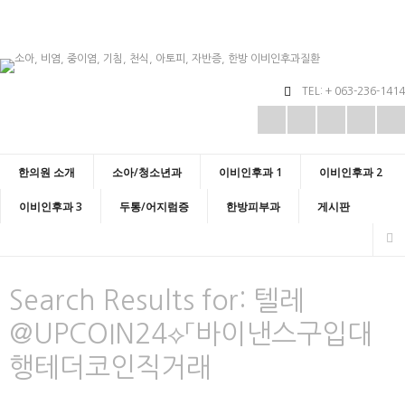
TEL: + 063-236-1414
한의원 소개
소아/청소년과
이비인후과 1
이비인후과 2
이비인후과 3
두통/어지럼증
한방피부과
게시판
Search Results for:
텔레
@UPCOIN24⟡「바이낸스구입대
행테더코인직거래