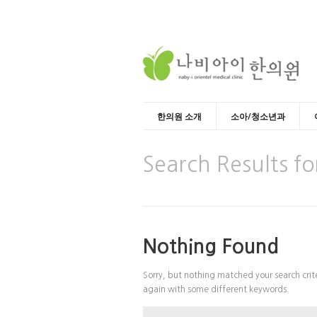
한의원 소개
소아/청소년과
Search Results fo
Nothing Found
Sorry, but nothing matched your search crite
again with some different keywords.