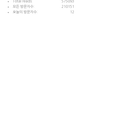
Total reads:
575093
모든 방문자수:
210151
오늘의 방문자수:
12
Contact