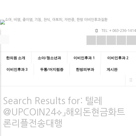
TEL: + 063-236-1414
한의원 소개
소아/청소년과
이비인후과 1
이비인후과 2
이비인후과 3
두통/어지럼증
한방피부과
게시판
Search Results for:
텔레
@UPCOIN24⟡」해외돈현금화트
론리플전송대행