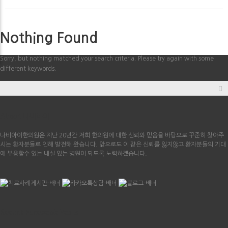
Nothing Found
Sorry, but nothing matched your search criteria. Please try again with some
different keywords.
About 나비아이
나비아이한의원은 지난 20년간 저희 한의원에 대한 신뢰와 믿음을 바탕으로 꾸준히 찾아주
시는 환자분들로 인해 발전해 왔습니다. 앞으로도 이 같은 신뢰를 잃지않고 환자분들의 기대
에 부응할수 있는 내실 있는 병원이 되도록 노력하겠습니다.
Recent Facebook Posts