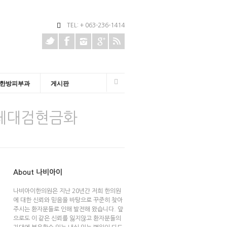
TEL: + 063-236-1414
한방피부과
게시판
업체대검현금화
About 나비아이
나비아이한의원은 지난 20년간 저희 한의원
에 대한 신뢰와 믿음을 바탕으로 꾸준히 찾아
주시는 환자분들로 인해 발전해 왔습니다. 앞
으로도 이 같은 신뢰를 잃지않고 환자분들의