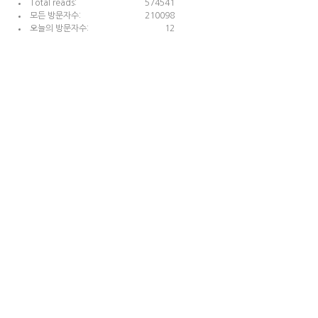
Total reads:
574541
모든 방문자수:
210098
오늘의 방문자수:
12
Contact