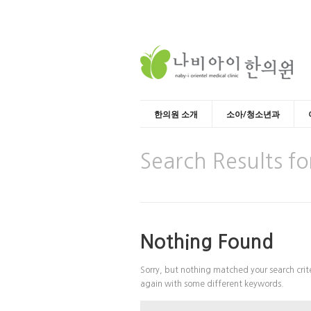
한의원 소개
소아/청소년과
Search Results fo
Nothing Found
Sorry, but nothing matched your search crite
again with some different keywords.