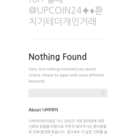
@UPCOIN24⯌♦환
치기테더개인거래
Nothing Found
Sorry, but nothing matched your search
criteria. Please try again with some different
keywords.
About 나비아이
나비아이한의원은 지난 20년간 저희 한의원에 대한
신뢰와 믿음을 바탕으로 꾸준히 찾아주시는 환자분들
로 인해 발전해 왔습니다. 앞으로도 이 같은 신뢰를 잃