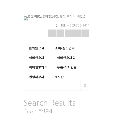
TEL: + 063-236-1414
한의원 소개
소아/청소년과
이비인후과 1
이비인후과 2
이비인후과 3
두통/어지럼증
한방피부과
게시판
Search Results
for:
텔레