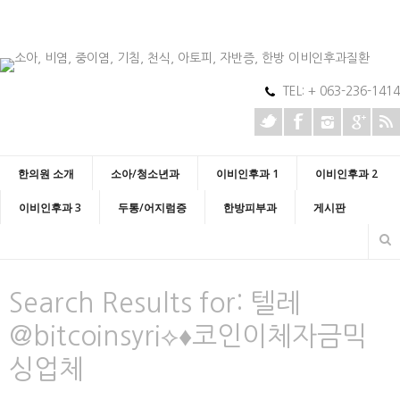
TEL: + 063-236-1414
한의원 소개
소아/청소년과
이비인후과 1
이비인후과 2
이비인후과 3
두통/어지럼증
한방피부과
게시판
Search Results for:
텔레
@bitcoinsyri⟡♦코인이체자금믹
싱업체