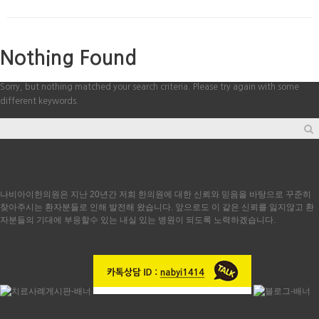
Nothing Found
Sorry, but nothing matched your search criteria. Please try again with some
different keywords.
About 나비아이
나비아이한의원은 지난 20년간 저희 한의원에 대한 신뢰와 믿음을 바탕으로 꾸준히
찾아주시는 환자분들로 인해 발전해 왔습니다. 앞으로도 이 같은 신뢰를 잃지않고 환
자분들의 기대에 부응할수 있는 내실 있는 병원이 되도록 노력하겠습니다.