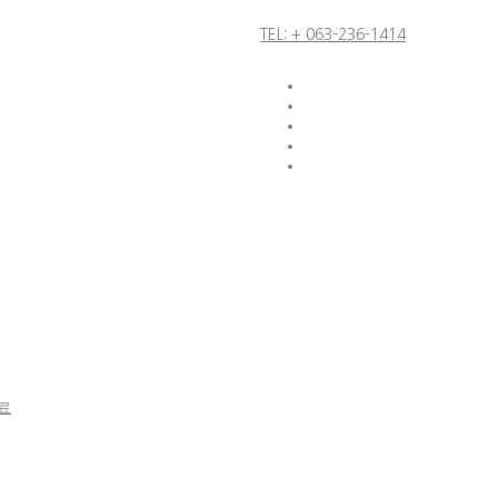
TEL: + 063-236-1414
료