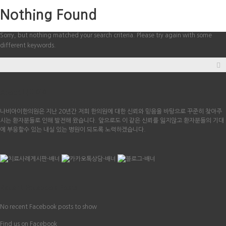
Nothing Found
Sorry, but nothing matched your search criteria. Please try again with some
different keywords.
About 나비아이
나비아이한의원은 지난 20년간 저희 한의원에 대한 신뢰와 믿음을 바탕으로 꾸준히 찾아주
시는 환자분들로 인해 발전해 왔습니다. 앞으로도 이 같은 신뢰를 잃지않고 환자분들의 기대
에 부응할수 있는 내실 있는 병원이 되도록 노력하겠습니다.
Recent Facebook Posts
No recent Facebook posts to show
Find us on Facebook