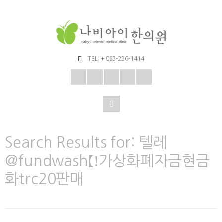
TEL: + 063-236-1414
Search Results for:
텔레
@fundwash【ǃ가상화폐자금현금
화trc20판매