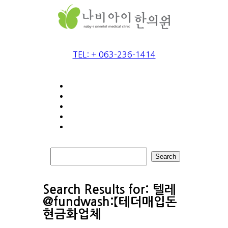
TEL: + 063-236-1414
Search
Search Results for:
텔레
@fundwash:【테더매입돈
현금화업체